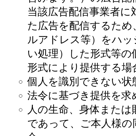
当該広告配信事業者に
た広告を配信するため
ルアドレス等）をハッ
い処理）した形式等の
形式により提供する場
個人を識別できない状
法令に基づき提供を求
人の生命、身体または
であって、ご本人様の