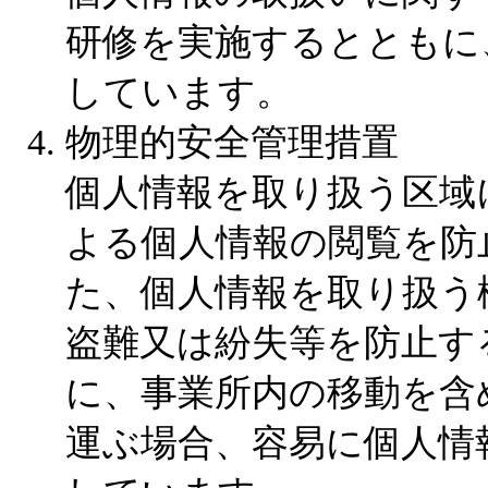
研修を実施するとともに
しています。
物理的安全管理措置
個人情報を取り扱う区域
よる個人情報の閲覧を防
た、個人情報を取り扱う
盗難又は紛失等を防止す
に、事業所内の移動を含
運ぶ場合、容易に個人情